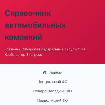
Справочник
автомобильных
компаний
Главная
»
Сибирский федеральный округ
» СТО
Карбюратор Экспресс
🏠 Главная
Центральный ФО
Северо-Западный ФО
Приволжский ФО