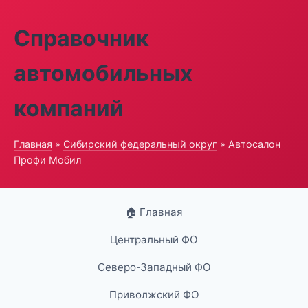
Справочник
автомобильных
компаний
Главная
»
Сибирский федеральный округ
» Автосалон
Профи Мобил
🏠 Главная
Центральный ФО
Северо-Западный ФО
Приволжский ФО