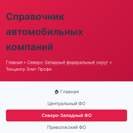
Справочник
автомобильных
компаний
Главная
»
Северо-Западный федеральный округ
»
Техцентр Элит Профи
🏠 Главная
Центральный ФО
Северо-Западный ФО
Приволжский ФО