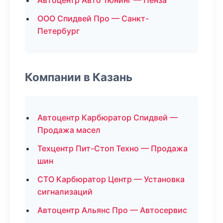
Автоцентр Авто Тюнинг — Пенза
ООО Спидвей Про — Санкт-
Петербург
Компании в Казань
Автоцентр Карбюратор Спидвей —
Продажа масел
Техцентр Пит-Стоп Техно — Продажа
шин
СТО Карбюратор Центр — Установка
сигнализаций
Автоцентр Альянс Про — Автосервис