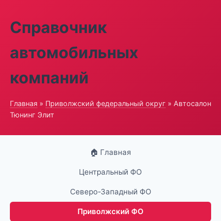
Справочник
автомобильных
компаний
Главная
»
Приволжский федеральный округ
» Автосалон
Тюнинг Элит
🏠 Главная
Центральный ФО
Северо-Западный ФО
Приволжский ФО