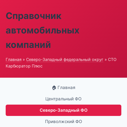
Справочник
автомобильных
компаний
Главная
»
Северо-Западный федеральный округ
» СТО
Карбюратор Плюс
🏠 Главная
Центральный ФО
Северо-Западный ФО
Приволжский ФО