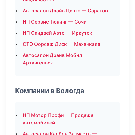
Автосалон Драйв Центр — Саратов
ИП Сервис Тюнинг — Сочи
ИП Спидвей Авто — Иркутск
СТО Форсаж Диск — Махачкала
Автосалон Драйв Мобил —
Архангельск
Компании в Вологда
ИП Мотор Профи — Продажа
автомобилей
Автосалон Карбон Запчасть —