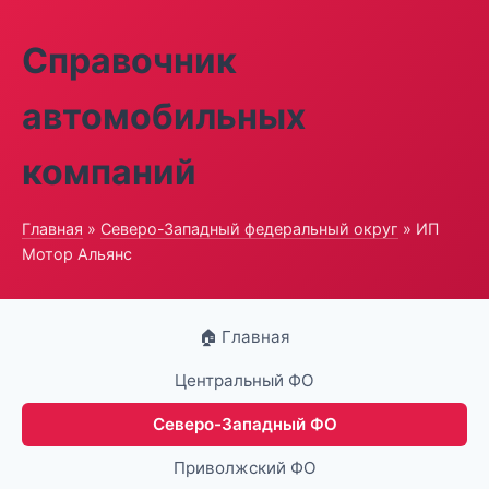
Справочник
автомобильных
компаний
Главная
»
Северо-Западный федеральный округ
» ИП
Мотор Альянс
🏠 Главная
Центральный ФО
Северо-Западный ФО
Приволжский ФО