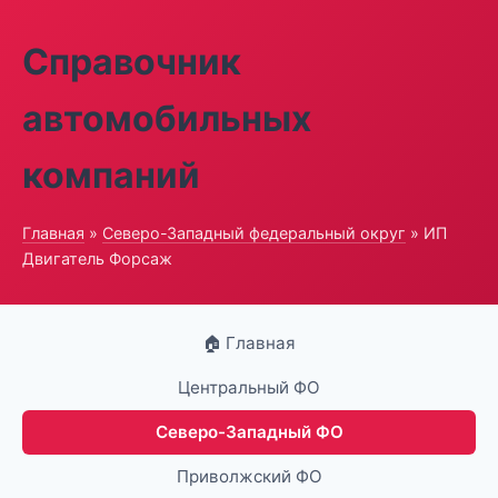
Справочник
автомобильных
компаний
Главная
»
Северо-Западный федеральный округ
» ИП
Двигатель Форсаж
🏠 Главная
Центральный ФО
Северо-Западный ФО
Приволжский ФО