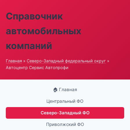
Справочник
автомобильных
компаний
Главная
»
Северо-Западный федеральный округ
»
Автоцентр Сервис Автопрофи
🏠 Главная
Центральный ФО
Северо-Западный ФО
Приволжский ФО