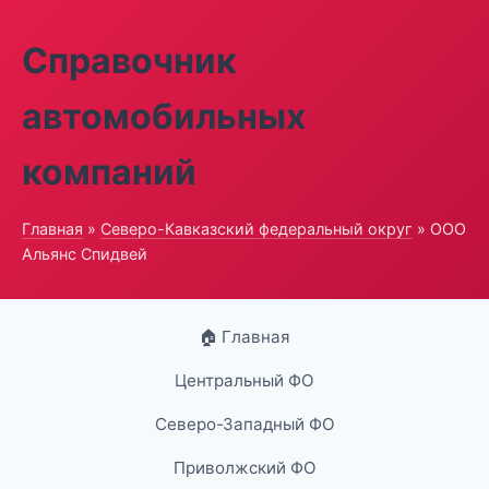
Справочник
автомобильных
компаний
Главная
»
Северо-Кавказский федеральный округ
» ООО
Альянс Спидвей
🏠 Главная
Центральный ФО
Северо-Западный ФО
Приволжский ФО