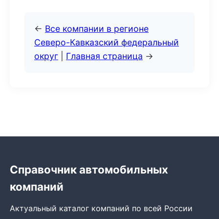
←
Все компании в регионе
Северо-Кавказский федеральный
округ
|
Главная страница
→
Справочник автомобильных
компаний
Актуальный каталог компаний по всей России