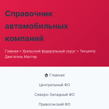
Справочник
автомобильных
компаний
Главная
»
Уральский федеральный округ
» Техцентр
Двигатель Мастер
🏠 Главная
Центральный ФО
Северо-Западный ФО
Приволжский ФО