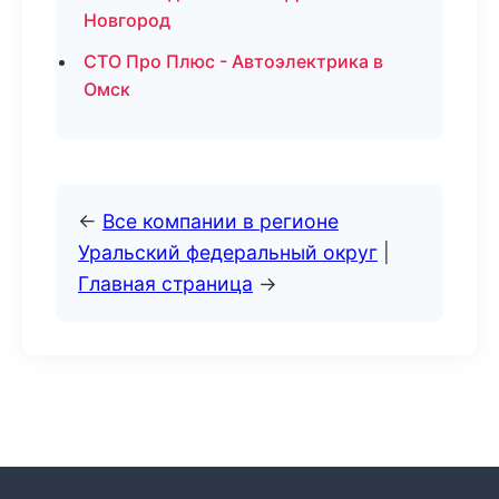
Новгород
СТО Про Плюс - Автоэлектрика в
Омск
←
Все компании в регионе
Уральский федеральный округ
|
Главная страница
→