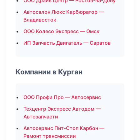
ООО Драйв Центр — Ростов-на-Дону
Автосалон Люкс Карбюратор —
Владивосток
ООО Колесо Экспресс — Омск
ИП Запчасть Двигатель — Саратов
Компании в Курган
ООО Профи Про — Автосервис
Техцентр Экспресс Автодом —
Автозапчасти
Автосервис Пит-Стоп Карбон —
Ремонт трансмиссии