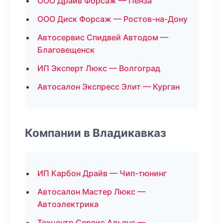
ООО Драйв Форсаж — Пенза
ООО Диск Форсаж — Ростов-на-Дону
Автосервис Спидвей Автодом —
Благовещенск
ИП Эксперт Люкс — Волгоград
Автосалон Экспресс Элит — Курган
Компании в Владикавказ
ИП Карбон Драйв — Чип-тюнинг
Автосалон Мастер Люкс —
Автоэлектрика
Техцентр Сервис Альянс —