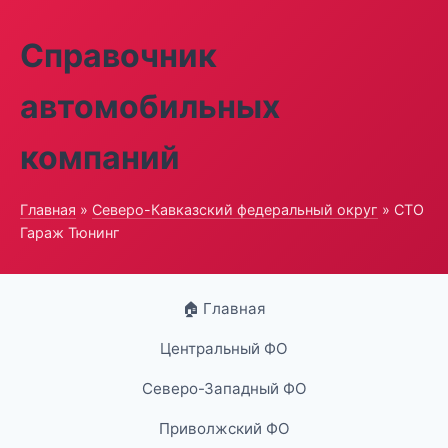
Справочник
автомобильных
компаний
Главная
»
Северо-Кавказский федеральный округ
» СТО
Гараж Тюнинг
🏠 Главная
Центральный ФО
Северо-Западный ФО
Приволжский ФО