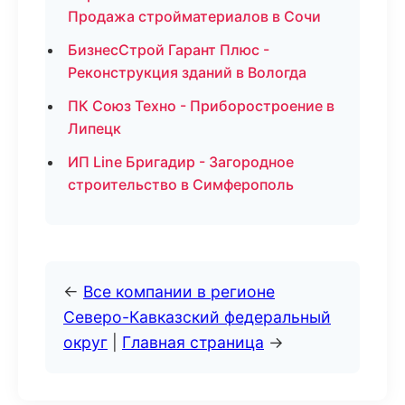
Продажа стройматериалов в Сочи
БизнесСтрой Гарант Плюс -
Реконструкция зданий в Вологда
ПК Союз Техно - Приборостроение в
Липецк
ИП Line Бригадир - Загородное
строительство в Симферополь
←
Все компании в регионе
Северо-Кавказский федеральный
округ
|
Главная страница
→