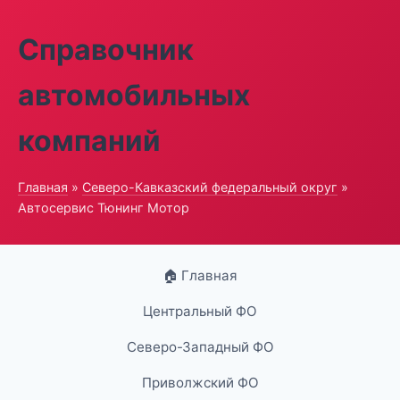
Справочник
автомобильных
компаний
Главная
»
Северо-Кавказский федеральный округ
»
Автосервис Тюнинг Мотор
🏠 Главная
Центральный ФО
Северо-Западный ФО
Приволжский ФО