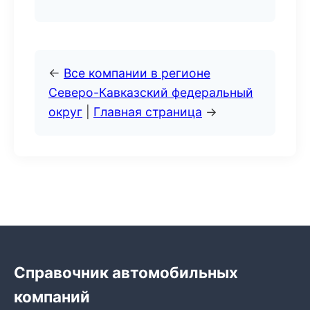
←
Все компании в регионе
Северо-Кавказский федеральный
округ
|
Главная страница
→
Справочник автомобильных
компаний