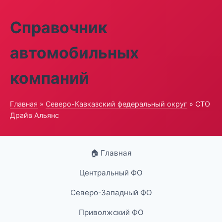
Справочник
автомобильных
компаний
Главная
»
Северо-Кавказский федеральный округ
» СТО
Драйв Альянс
🏠 Главная
Центральный ФО
Северо-Западный ФО
Приволжский ФО