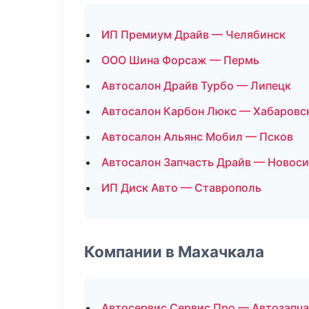
ИП Премиум Драйв — Челябинск
ООО Шина Форсаж — Пермь
Автосалон Драйв Турбо — Липецк
Автосалон Карбон Люкс — Хабаровс
Автосалон Альянс Мобил — Псков
Автосалон Запчасть Драйв — Новос
ИП Диск Авто — Ставрополь
Компании в Махачкала
Автосервис Сервис Про — Автозапч