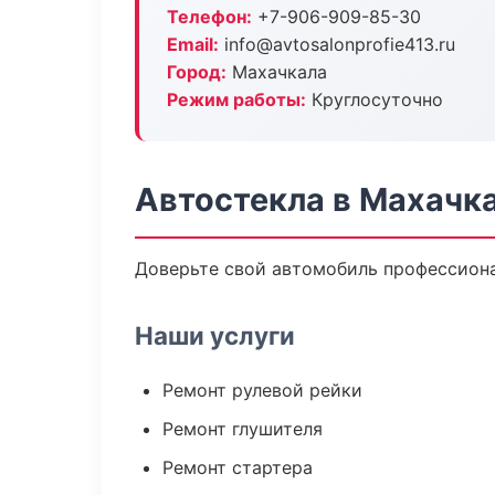
Телефон:
+7-906-909-85-30
Email:
info@avtosalonprofie413.ru
Город:
Махачкала
Режим работы:
Круглосуточно
Автостекла в Махачк
Доверьте свой автомобиль профессионал
Наши услуги
Ремонт рулевой рейки
Ремонт глушителя
Ремонт стартера