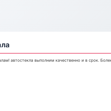
ала
ам! автостекла выполним качественно и в срок. Боле