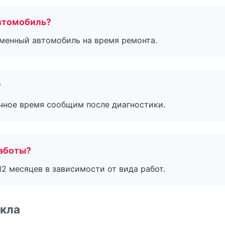
втомобиль?
дменный автомобиль на время ремонта.
?
очное время сообщим после диагностики.
работы?
2 месяцев в зависимости от вида работ.
екла