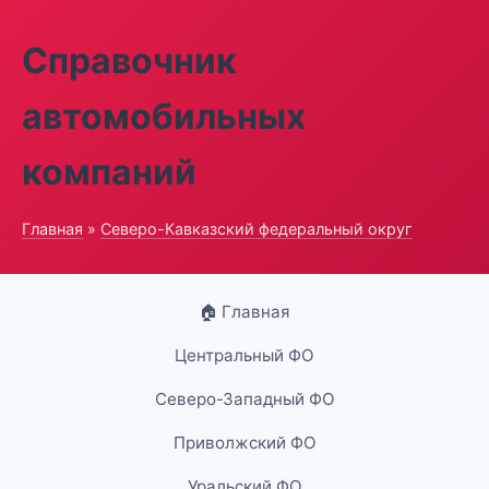
Справочник
автомобильных
компаний
Главная
»
Северо-Кавказский федеральный округ
🏠 Главная
Центральный ФО
Северо-Западный ФО
Приволжский ФО
Уральский ФО