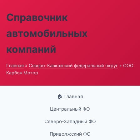
Справочник
автомобильных
компаний
Главная
»
Северо-Кавказский федеральный округ
» ООО
Карбон Мотор
🏠 Главная
Центральный ФО
Северо-Западный ФО
Приволжский ФО