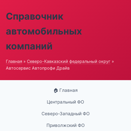
Справочник
автомобильных
компаний
Главная
»
Северо-Кавказский федеральный округ
»
Автосервис Автопрофи Драйв
🏠 Главная
Центральный ФО
Северо-Западный ФО
Приволжский ФО