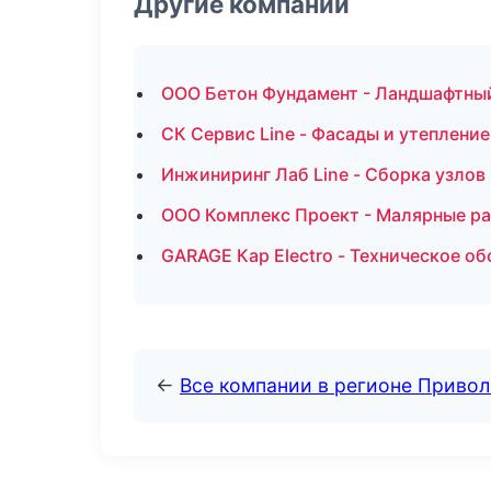
Другие компании
ООО Бетон Фундамент - Ландшафтный
СК Сервис Line - Фасады и утеплени
Инжиниринг Лаб Line - Сборка узлов 
ООО Комплекс Проект - Малярные ра
GARAGE Кар Electro - Техническое о
←
Все компании в регионе Приво