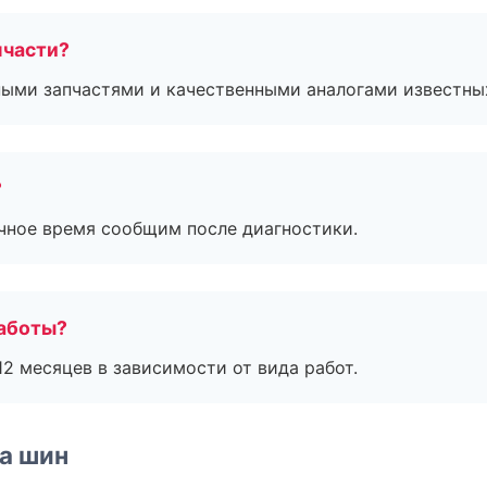
пчасти?
ными запчастями и качественными аналогами известны
?
очное время сообщим после диагностики.
работы?
2 месяцев в зависимости от вида работ.
а шин