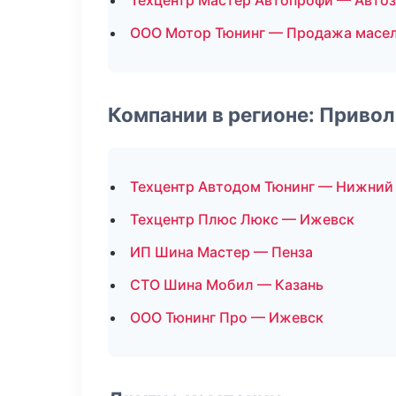
Техцентр Мастер Автопрофи — Авто
ООО Мотор Тюнинг — Продажа масе
Компании в регионе: Приво
Техцентр Автодом Тюнинг — Нижний
Техцентр Плюс Люкс — Ижевск
ИП Шина Мастер — Пенза
СТО Шина Мобил — Казань
ООО Тюнинг Про — Ижевск