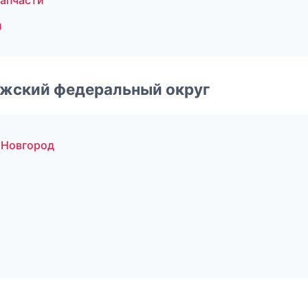
запчасти
л
лжский федеральный округ
 Новгород