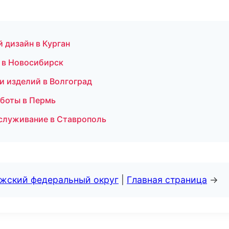
 дизайн в Курган
е в Новосибирск
и изделий в Волгоград
боты в Пермь
бслуживание в Ставрополь
лжский федеральный округ
|
Главная страница
→