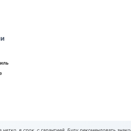
ми
иль
е
 четко, в срок, с гарантией. Буду рекомендовать знак