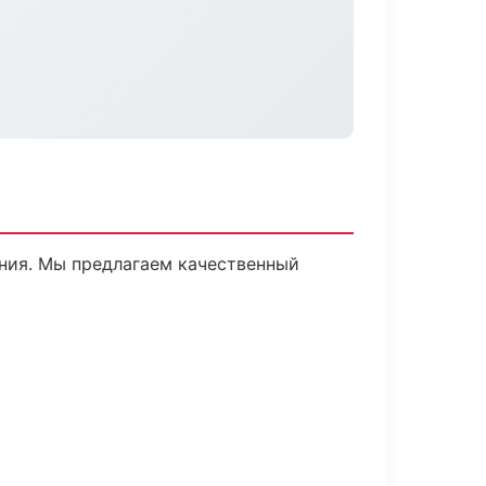
ния. Мы предлагаем качественный