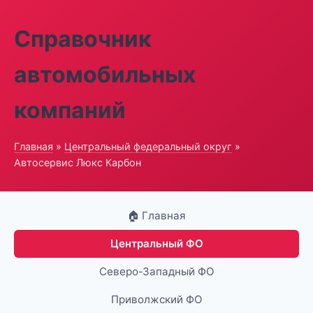
Справочник
автомобильных
компаний
Главная
»
Центральный федеральный округ
»
Автосервис Люкс Карбон
🏠 Главная
Центральный ФО
Северо-Западный ФО
Приволжский ФО