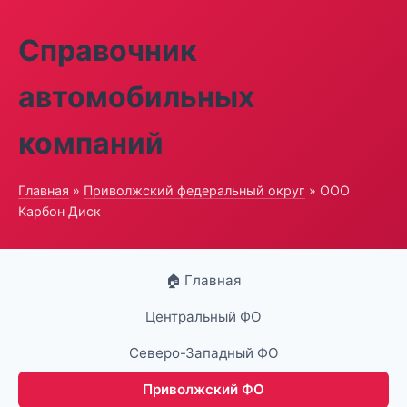
Справочник
автомобильных
компаний
Главная
»
Приволжский федеральный округ
» ООО
Карбон Диск
🏠 Главная
Центральный ФО
Северо-Западный ФО
Приволжский ФО