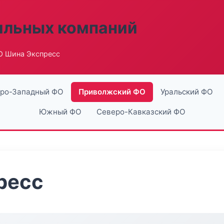
ильных компаний
О Шина Экспресс
ро-Западный ФО
Приволжский ФО
Уральский ФО
Южный ФО
Северо-Кавказский ФО
ресс