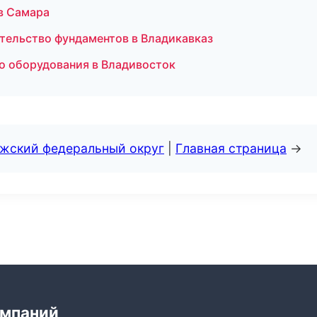
в Самара
тельство фундаментов в Владикавказ
во оборудования в Владивосток
лжский федеральный округ
|
Главная страница
→
омпаний