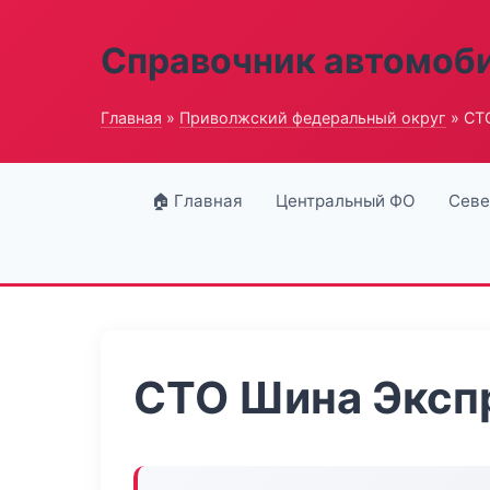
Справочник автомоб
Главная
»
Приволжский федеральный округ
» СТ
🏠 Главная
Центральный ФО
Севе
СТО Шина Эксп