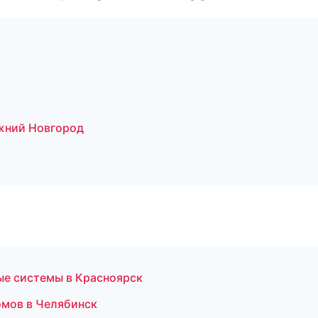
жний Новгород
ые системы в Красноярск
омов в Челябинск