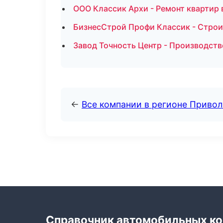
ООО Классик Архи - Ремонт квартир 
БизнесСтрой Профи Классик - Строи
Завод Точность Центр - Производст
←
Все компании в регионе Приво
Справочник автомобильных к