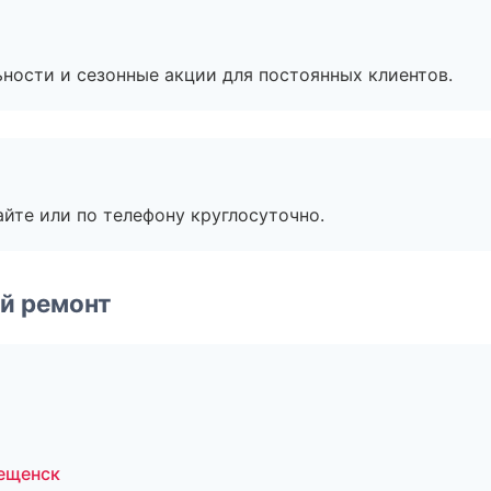
ьности и сезонные акции для постоянных клиентов.
айте или по телефону круглосуточно.
й ремонт
вещенск