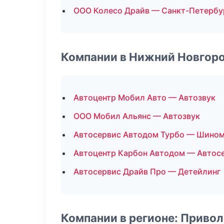
ООО Колесо Драйв — Санкт-Петербу
Компании в Нижний Новгор
Автоцентр Мобил Авто — Автозвук
ООО Мобил Альянс — Автозвук
Автосервис Автодом Турбо — Шино
Автоцентр Карбон Автодом — Автос
Автосервис Драйв Про — Детейлинг
Компании в регионе: Приво