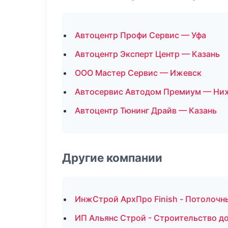
Автоцентр Профи Сервис — Уфа
Автоцентр Эксперт Центр — Казань
ООО Мастер Сервис — Ижевск
Автосервис Автодом Премиум — Ни
Автоцентр Тюнинг Драйв — Казань
Другие компании
ИнжСтрой АрхПро Finish - Потолочн
ИП Альянс Строй - Строительство д