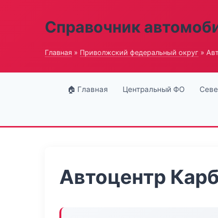
Справочник автомоб
Главная
»
Приволжский федеральный округ
» Ав
🏠 Главная
Центральный ФО
Севе
Автоцентр Кар