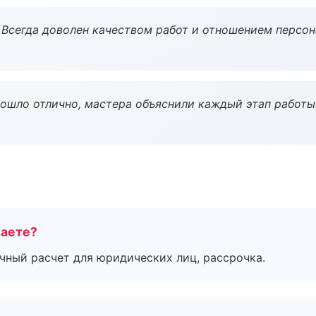
Всегда доволен качеством работ и отношением персон
рошло отлично, мастера объяснили каждый этап работы
маете?
ичный расчет для юридических лиц, рассрочка.