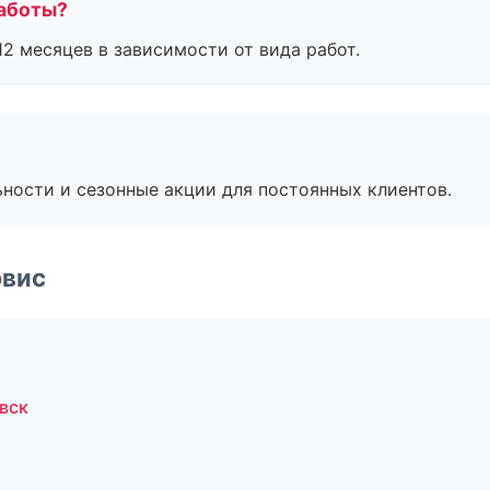
работы?
2 месяцев в зависимости от вида работ.
ьности и сезонные акции для постоянных клиентов.
рвис
вск