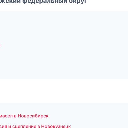
лжский федеральный округ
ь
 масел в Новосибирск
ссия и сцепление в Новокузнецк