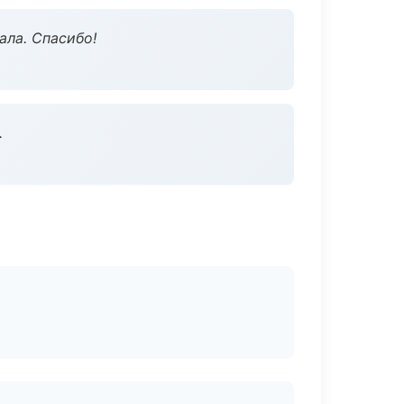
ала. Спасибо!
.