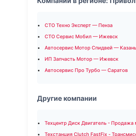
Компании в регионе: Приво
СТО Техно Эксперт — Пенза
СТО Сервис Мобил — Ижевск
Автосервис Мотор Спидвей — Казан
ИП Запчасть Мотор — Ижевск
Автосервис Про Турбо — Саратов
Другие компании
Техцентр Диск Двигатель - Продажа
Техстанция Clutch FastFix - Трансми