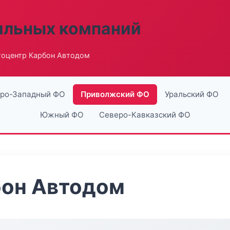
ильных компаний
тоцентр Карбон Автодом
ро-Западный ФО
Приволжский ФО
Уральский ФО
Южный ФО
Северо-Кавказский ФО
бон Автодом