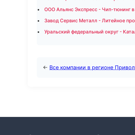
ООО Альянс Экспресс - Чип-тюнинг в
Завод Сервис Металл - Литейное пр
Уральский федеральный округ - Ката
←
Все компании в регионе Приво