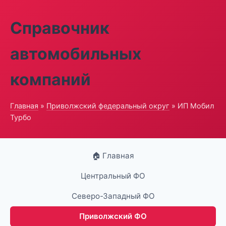
Справочник
автомобильных
компаний
Главная
»
Приволжский федеральный округ
» ИП Мобил
Турбо
🏠 Главная
Центральный ФО
Северо-Западный ФО
Приволжский ФО