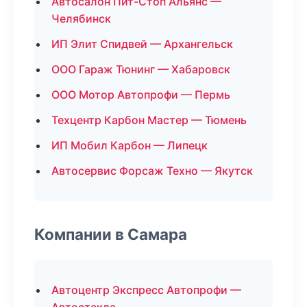
Автосалон Пит-Стоп Альянс —
Челябинск
ИП Элит Спидвей — Архангельск
ООО Гараж Тюнинг — Хабаровск
ООО Мотор Автопрофи — Пермь
Техцентр Карбон Мастер — Тюмень
ИП Мобил Карбон — Липецк
Автосервис Форсаж Техно — Якутск
Компании в Самара
Автоцентр Экспресс Автопрофи —