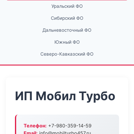
Уральский ФО
Сибирский ФО
Дальневосточный ФО
Южный ФО
Северо-Кавказский ФО
ИП Мобил Турбо
Телефон:
+7-980-359-14-59
Email:
info@mobilturbo457.ru