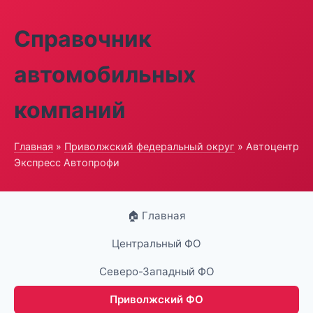
Справочник
автомобильных
компаний
Главная
»
Приволжский федеральный округ
» Автоцентр
Экспресс Автопрофи
🏠 Главная
Центральный ФО
Северо-Западный ФО
Приволжский ФО