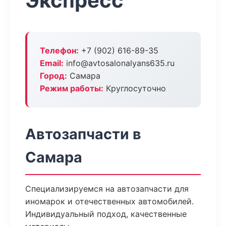
Экспресс
Телефон:
+7 (902) 616-89-35
Email:
info@avtosalonalyans635.ru
Город:
Самара
Режим работы:
Круглосуточно
Автозапчасти в
Самара
Специализируемся на автозапчасти для
иномарок и отечественных автомобилей.
Индивидуальный подход, качественные