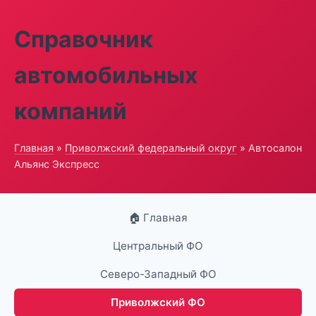
Справочник
автомобильных
компаний
Главная
»
Приволжский федеральный округ
» Автосалон
Альянс Экспресс
🏠 Главная
Центральный ФО
Северо-Западный ФО
Приволжский ФО