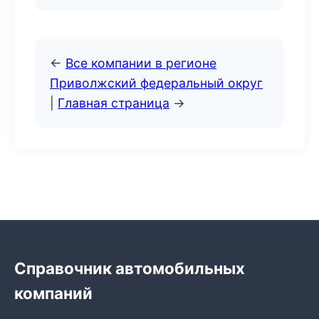
←
Все компании в регионе
Приволжский федеральный округ
|
Главная страница
→
Справочник автомобильных
компаний