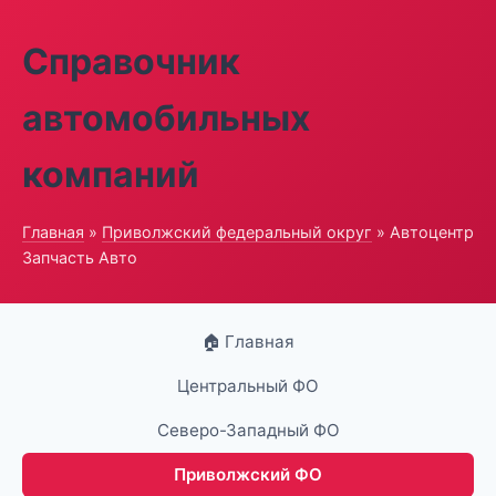
Справочник
автомобильных
компаний
Главная
»
Приволжский федеральный округ
» Автоцентр
Запчасть Авто
🏠 Главная
Центральный ФО
Северо-Западный ФО
Приволжский ФО