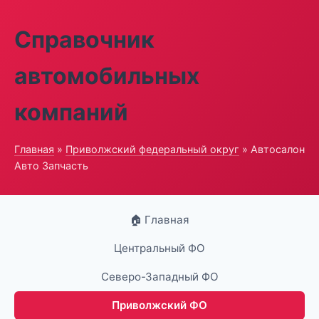
Справочник
автомобильных
компаний
Главная
»
Приволжский федеральный округ
» Автосалон
Авто Запчасть
🏠 Главная
Центральный ФО
Северо-Западный ФО
Приволжский ФО