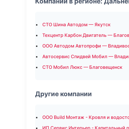
Компании в регионе: Дальн
СТО Шина Автодом — Якутск
Техцентр Карбон Двигатель — Благо
ООО Автодом Автопрофи — Владиво
Автосервис Спидвей Мобил — Влади
СТО Мобил Люкс — Благовещенск
Другие компании
ООО Build Монтаж - Кровля и водост
ИП Сервис Интерьер - Капитальный р