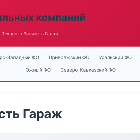
ильных компаний
 Техцентр Запчасть Гараж
ро-Западный ФО
Приволжский ФО
Уральский ФО
Южный ФО
Северо-Кавказский ФО
сть Гараж