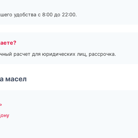
шего удобства с 8:00 до 22:00.
маете?
ичный расчет для юридических лиц, рассрочка.
а масел
ь
Дону