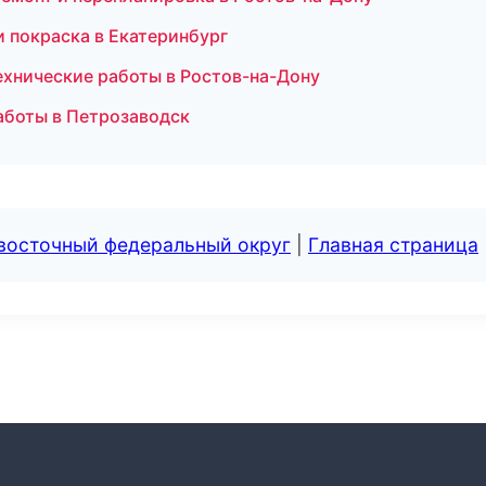
и покраска в Екатеринбург
ехнические работы в Ростов-на-Дону
работы в Петрозаводск
евосточный федеральный округ
|
Главная страница