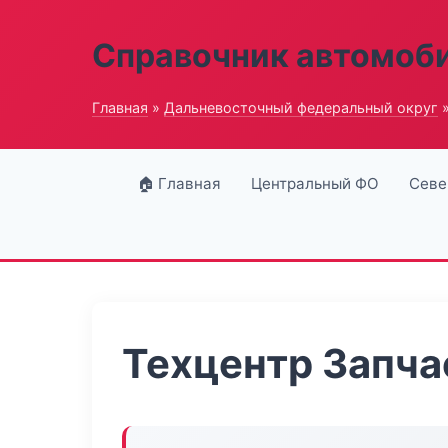
Справочник автомоб
Главная
»
Дальневосточный федеральный округ
»
🏠 Главная
Центральный ФО
Севе
Техцентр Запча