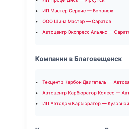
ИП Профи Диск — Иркутск
ИП Мастер Сервис — Воронеж
ООО Шина Мастер — Саратов
Автоцентр Экспресс Альянс — Сарат
Компании в Благовещенск
Техцентр Карбон Двигатель — Автоз
Автоцентр Карбюратор Колесо — Ав
ИП Автодом Карбюратор — Кузовной