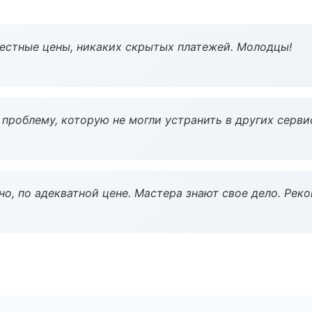
Честные цены, никаких скрытых платежей. Молодцы!
проблему, которую не могли устранить в других серви
но, по адекватной цене. Мастера знают свое дело. Рек