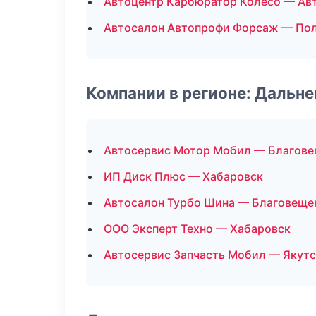
Автоцентр Карбюратор Колесо — Ав
Автосалон Автопрофи Форсаж — По
Компании в регионе: Дальн
Автосервис Мотор Мобил — Благове
ИП Диск Плюс — Хабаровск
Автосалон Турбо Шина — Благовеще
ООО Эксперт Техно — Хабаровск
Автосервис Запчасть Мобил — Якутс