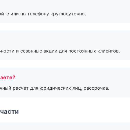
айте или по телефону круглосуточно.
ьности и сезонные акции для постоянных клиентов.
маете?
ичный расчет для юридических лиц, рассрочка.
части