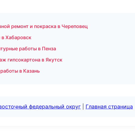
вной ремонт и покраска в Череповец
 в Хабаровск
турные работы в Пенза
аж гипсокартона в Якутск
работы в Казань
евосточный федеральный округ
|
Главная страница