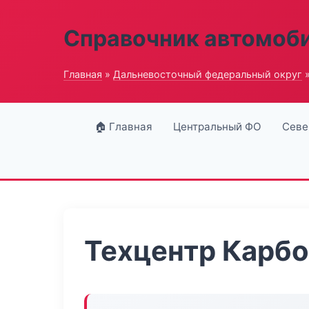
Справочник автомоб
Главная
»
Дальневосточный федеральный округ
»
🏠 Главная
Центральный ФО
Севе
Техцентр Карбо