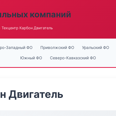
ильных компаний
 Техцентр Карбон Двигатель
ро-Западный ФО
Приволжский ФО
Уральский ФО
Южный ФО
Северо-Кавказский ФО
н Двигатель