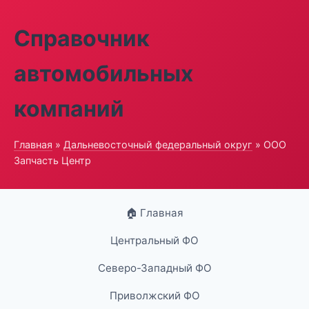
Справочник
автомобильных
компаний
Главная
»
Дальневосточный федеральный округ
» ООО
Запчасть Центр
🏠 Главная
Центральный ФО
Северо-Западный ФО
Приволжский ФО