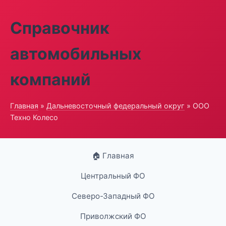
Справочник
автомобильных
компаний
Главная
»
Дальневосточный федеральный округ
» ООО
Техно Колесо
🏠 Главная
Центральный ФО
Северо-Западный ФО
Приволжский ФО