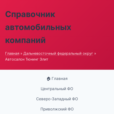
Справочник
автомобильных
компаний
Главная
»
Дальневосточный федеральный округ
»
Автосалон Тюнинг Элит
🏠 Главная
Центральный ФО
Северо-Западный ФО
Приволжский ФО