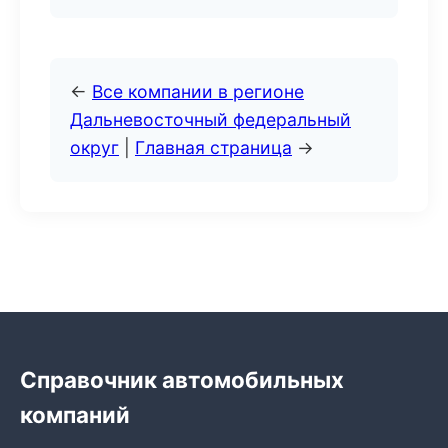
←
Все компании в регионе
Дальневосточный федеральный
округ
|
Главная страница
→
Справочник автомобильных
компаний