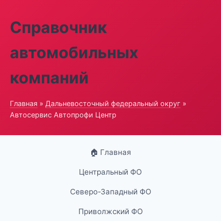
Справочник
автомобильных
компаний
Главная
»
Дальневосточный федеральный округ
»
Автосервис Автопрофи Центр
🏠 Главная
Центральный ФО
Северо-Западный ФО
Приволжский ФО