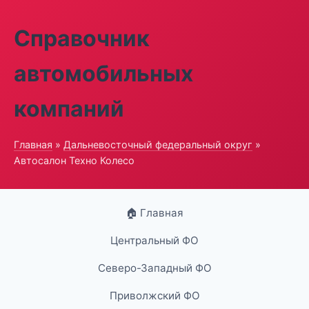
Справочник
автомобильных
компаний
Главная
»
Дальневосточный федеральный округ
»
Автосалон Техно Колесо
🏠 Главная
Центральный ФО
Северо-Западный ФО
Приволжский ФО