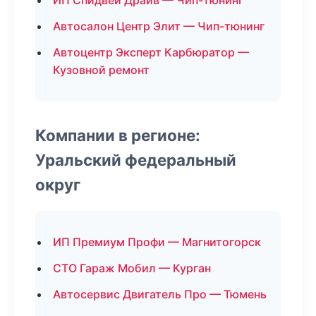
ИП Спидвей Драйв — Чип-тюнинг
Автосалон Центр Элит — Чип-тюнинг
Автоцентр Эксперт Карбюратор —
Кузовной ремонт
Компании в регионе:
Уральский федеральный
округ
ИП Премиум Профи — Магнитогорск
СТО Гараж Мобил — Курган
Автосервис Двигатель Про — Тюмень