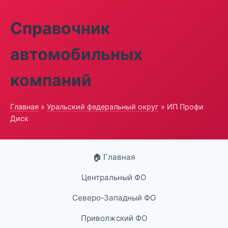
Справочник
автомобильных
компаний
Главная
»
Уральский федеральный округ
» ИП Профи
Диск
🏠 Главная
Центральный ФО
Северо-Западный ФО
Приволжский ФО