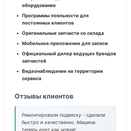
оборудование
Программы лояльности для
постоянных клиентов
Оригинальные запчасти со склада
Мобильное приложение для записи
Официальный дилер ведущих брендов
запчастей
Видеонаблюдение на территории
сервиса
Отзывы клиентов
Ремонтировали подвеску - сделали
быстро и качественно. Машина
теперь едет как новая!