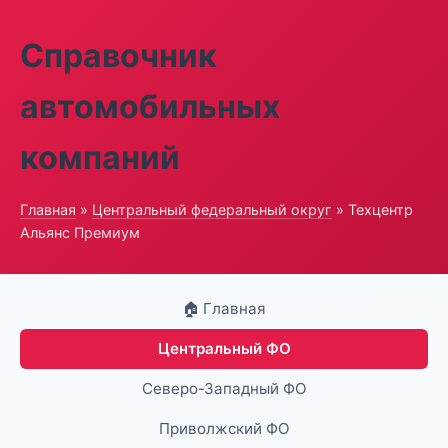
Справочник
автомобильных
компаний
Главная
»
Центральный федеральный округ
» Техцентр
Альянс Премиум
🏠 Главная
Центральный ФО
Северо-Западный ФО
Приволжский ФО