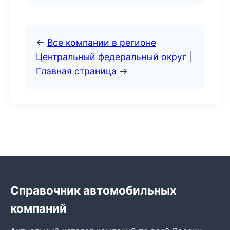
←
Все компании в регионе
Центральный федеральный округ
|
Главная страница
→
Справочник автомобильных
компаний