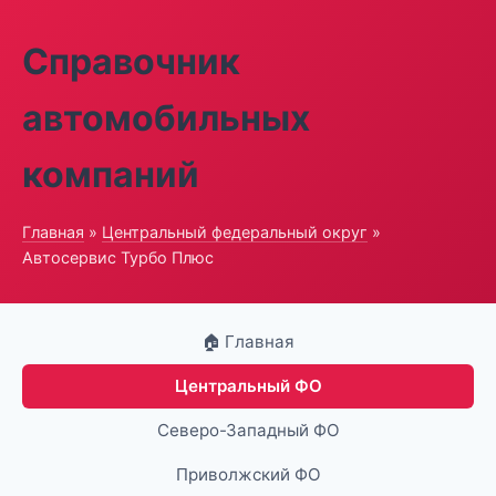
Справочник
автомобильных
компаний
Главная
»
Центральный федеральный округ
»
Автосервис Турбо Плюс
🏠 Главная
Центральный ФО
Северо-Западный ФО
Приволжский ФО