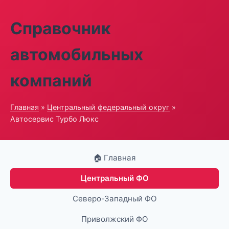
Справочник
автомобильных
компаний
Главная
»
Центральный федеральный округ
»
Автосервис Турбо Люкс
🏠 Главная
Центральный ФО
Северо-Западный ФО
Приволжский ФО