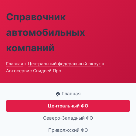
Справочник
автомобильных
компаний
Главная
»
Центральный федеральный округ
»
Автосервис Спидвей Про
🏠 Главная
Центральный ФО
Северо-Западный ФО
Приволжский ФО