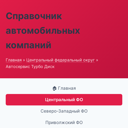
Справочник
автомобильных
компаний
Главная
»
Центральный федеральный округ
»
Автосервис Турбо Диск
🏠 Главная
Центральный ФО
Северо-Западный ФО
Приволжский ФО