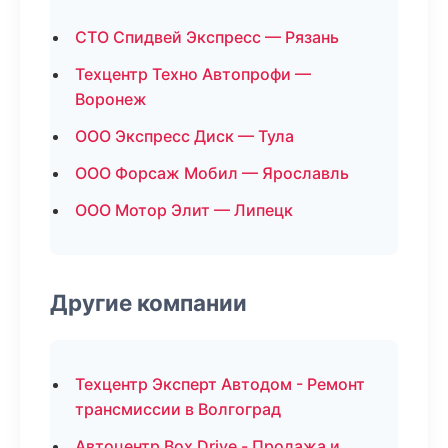
СТО Спидвей Экспресс — Рязань
Техцентр Техно Автопрофи —
Воронеж
ООО Экспресс Диск — Тула
ООО Форсаж Мобил — Ярославль
ООО Мотор Элит — Липецк
Другие компании
Техцентр Эксперт Автодом - Ремонт
трансмиссии в Волгоград
Автоцентр Box Drive - Продажа и