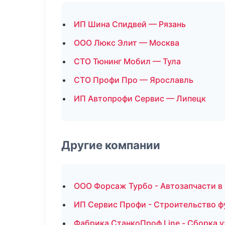
ИП Шина Спидвей — Рязань
ООО Люкс Элит — Москва
СТО Тюнинг Мобил — Тула
СТО Профи Про — Ярославль
ИП Автопрофи Сервис — Липецк
Другие компании
ООО Форсаж Турбо - Автозапчасти в
ИП Сервис Профи - Строительство ф
Фабрика СтанкоПроф Line - Сборка у