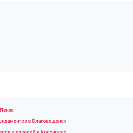
 Пенза
ундаментов в Благовещенск
злов и изделий в Краснодар