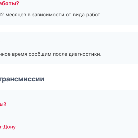
работы?
2 месяцев в зависимости от вида работ.
?
очное время сообщим после диагностики.
 трансмиссии
ный
а-Дону