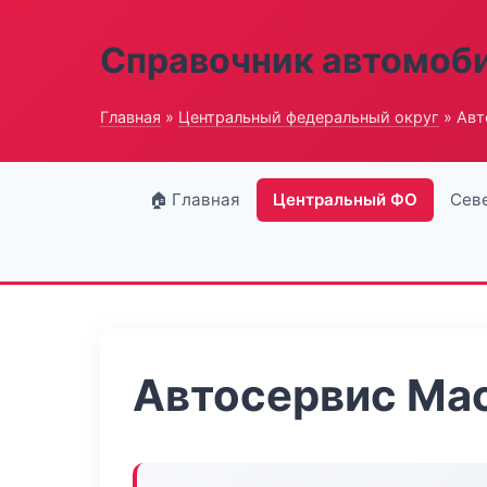
Справочник автомоб
Главная
»
Центральный федеральный округ
» Авт
🏠 Главная
Центральный ФО
Сев
Автосервис Ма