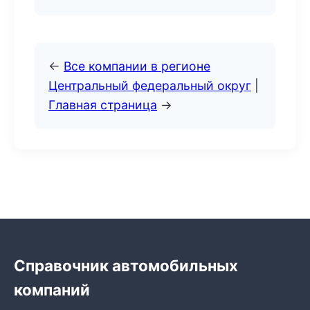
←
Все компании в регионе
Центральный федеральный округ
|
Главная страница
→
Справочник автомобильных
компаний