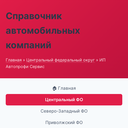
Справочник
автомобильных
компаний
Главная
»
Центральный федеральный округ
» ИП
Автопрофи Сервис
🏠 Главная
Центральный ФО
Северо-Западный ФО
Приволжский ФО