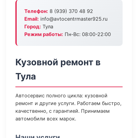
Телефон:
8 (939) 370 48 92
Email:
info@avtocentrmaster925.ru
Город:
Тула
Режим работы:
Пн-Вс: 08:00-22:00
Кузовной ремонт в
Тула
Автосервис полного цикла: кузовной
ремонт и другие услуги. Работаем быстро,
качественно, с гарантией. Принимаем
автомобили всех марок.
Наши услуги