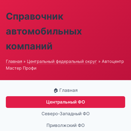
Справочник
автомобильных
компаний
Главная
»
Центральный федеральный округ
» Автоцентр
Мастер Профи
🏠 Главная
Центральный ФО
Северо-Западный ФО
Приволжский ФО