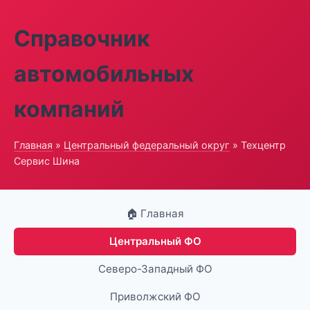
Справочник
автомобильных
компаний
Главная
»
Центральный федеральный округ
» Техцентр
Сервис Шина
🏠 Главная
Центральный ФО
Северо-Западный ФО
Приволжский ФО