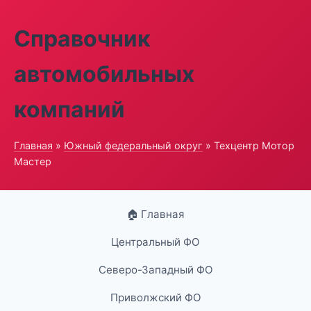
Справочник
автомобильных
компаний
Главная
»
Южный федеральный округ
» Техцентр Мотор
Мастер
🏠 Главная
Центральный ФО
Северо-Западный ФО
Приволжский ФО