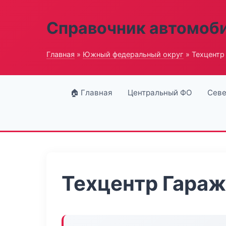
Справочник автомоб
Главная
»
Южный федеральный округ
» Техцентр
🏠 Главная
Центральный ФО
Севе
Техцентр Гараж