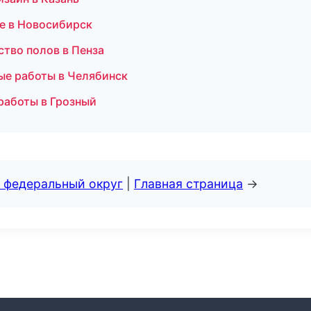
е в Новосибирск
тво полов в Пенза
ые работы в Челябинск
работы в Грозный
 федеральный округ
|
Главная страница
→