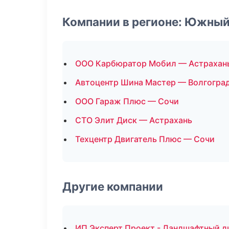
Компании в регионе: Южный
ООО Карбюратор Мобил — Астрахан
Автоцентр Шина Мастер — Волгогра
ООО Гараж Плюс — Сочи
СТО Элит Диск — Астрахань
Техцентр Двигатель Плюс — Сочи
Другие компании
ИП Эксперт Проект - Ландшафтный ди