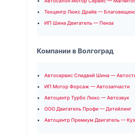
Автосалон Мотор Сервис — Магнито
Техцентр Люкс Драйв — Благовещен
ИП Шина Двигатель — Пенза
Компании в Волгоград
Автосервис Спидвей Шина — Автост
ИП Мотор Форсаж — Автозапчасти
Автоцентр Турбо Люкс — Автозвук
ООО Двигатель Профи — Детейлинг
Автоцентр Премиум Двигатель — Ку