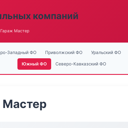
ильных компаний
 Гараж Мастер
ро-Западный ФО
Приволжский ФО
Уральский ФО
Южный ФО
Северо-Кавказский ФО
 Мастер