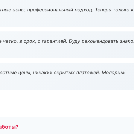
тные цены, профессиональный подход. Теперь только к
 четко, в срок, с гарантией. Буду рекомендовать знак
Честные цены, никаких скрытых платежей. Молодцы!
работы?