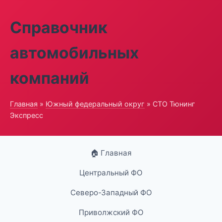
Справочник
автомобильных
компаний
Главная
»
Южный федеральный округ
» СТО Тюнинг
Экспресс
🏠 Главная
Центральный ФО
Северо-Западный ФО
Приволжский ФО