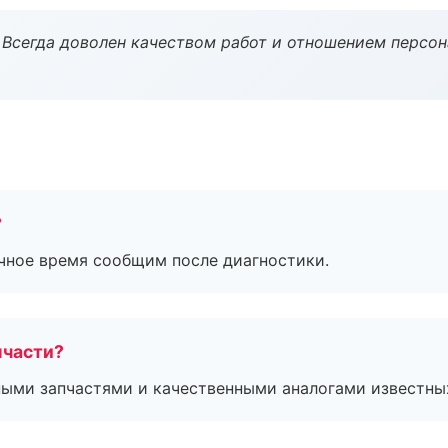
Всегда доволен качеством работ и отношением персон
?
очное время сообщим после диагностики.
пчасти?
ными запчастями и качественными аналогами известны