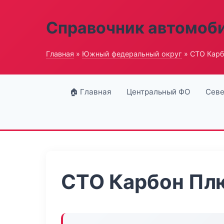
Справочник автомоб
Главная
»
Южный федеральный округ
» СТО Кар
🏠 Главная
Центральный ФО
Севе
СТО Карбон Пл