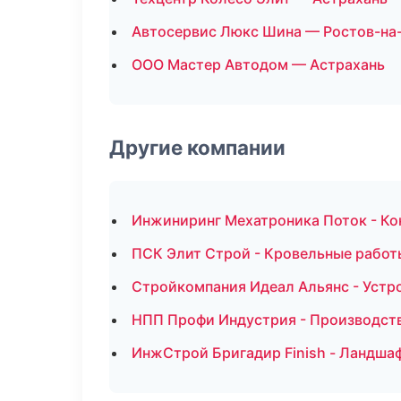
Автосервис Люкс Шина — Ростов-на
ООО Мастер Автодом — Астрахань
Другие компании
Инжиниринг Мехатроника Поток - Ко
ПСК Элит Строй - Кровельные работ
Стройкомпания Идеал Альянс - Устро
НПП Профи Индустрия - Производств
ИнжСтрой Бригадир Finish - Ландша