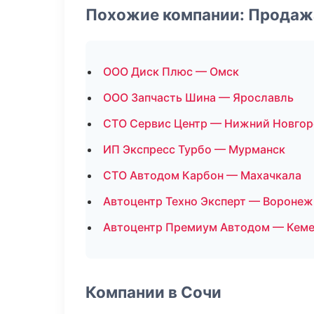
Похожие компании: Продаж
ООО Диск Плюс — Омск
ООО Запчасть Шина — Ярославль
СТО Сервис Центр — Нижний Новго
ИП Экспресс Турбо — Мурманск
СТО Автодом Карбон — Махачкала
Автоцентр Техно Эксперт — Воронеж
Автоцентр Премиум Автодом — Кем
Компании в Сочи