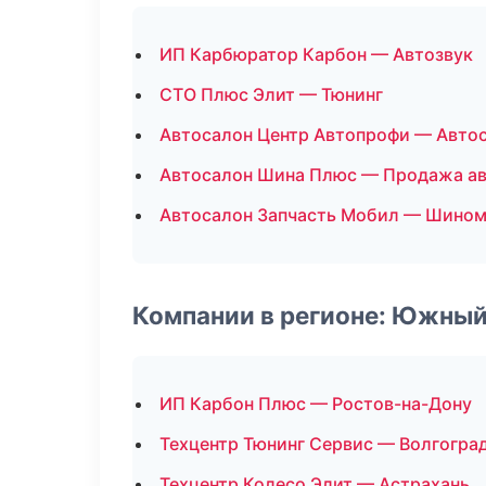
ИП Карбюратор Карбон — Автозвук
СТО Плюс Элит — Тюнинг
Автосалон Центр Автопрофи — Авто
Автосалон Шина Плюс — Продажа а
Автосалон Запчасть Мобил — Шино
Компании в регионе: Южный
ИП Карбон Плюс — Ростов-на-Дону
Техцентр Тюнинг Сервис — Волгогра
Техцентр Колесо Элит — Астрахань