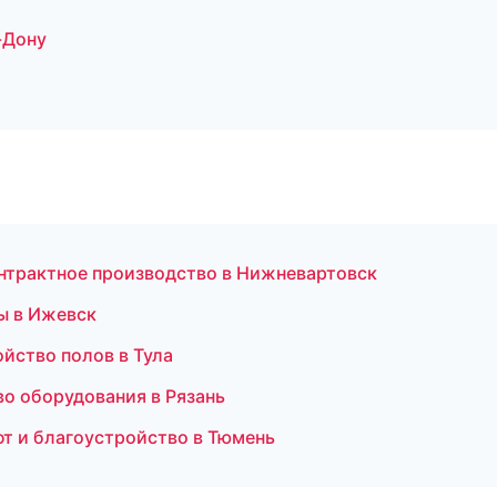
-Дону
нтрактное производство в Нижневартовск
ы в Ижевск
йство полов в Тула
о оборудования в Рязань
фт и благоустройство в Тюмень