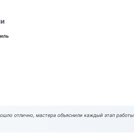
ми
иль
рошло отлично, мастера объяснили каждый этап работы