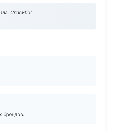
ала. Спасибо!
х брендов.