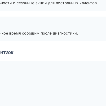
ьности и сезонные акции для постоянных клиентов.
?
очное время сообщим после диагностики.
онтаж