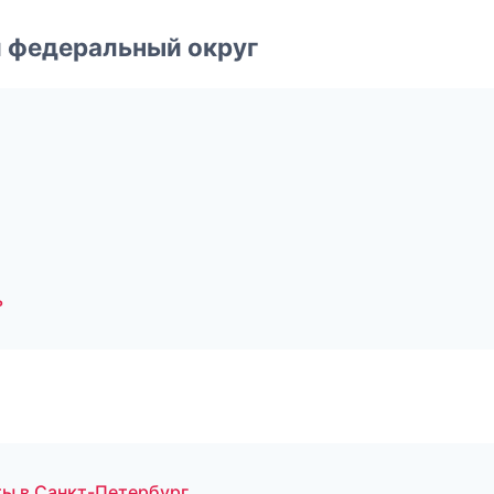
 федеральный округ
ь
ы в Санкт-Петербург