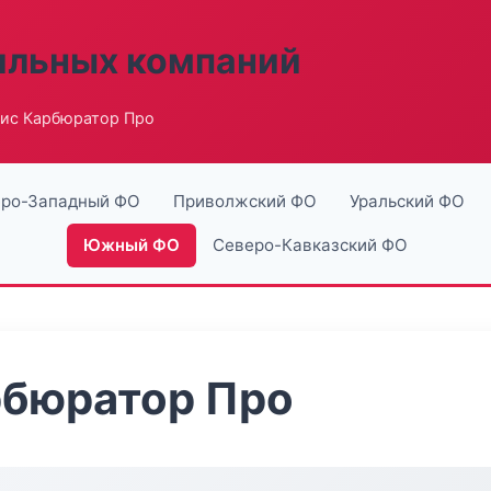
ильных компаний
ис Карбюратор Про
ро-Западный ФО
Приволжский ФО
Уральский ФО
Южный ФО
Северо-Кавказский ФО
рбюратор Про