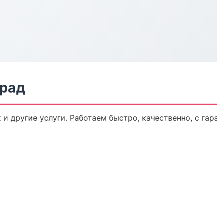
град
и другие услуги. Работаем быстро, качественно, с га