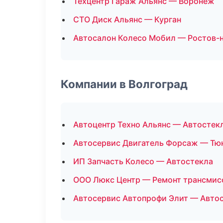
Техцентр Гараж Альянс — Воронеж
СТО Диск Альянс — Курган
Автосалон Колесо Мобил — Ростов-
Компании в Волгоград
Автоцентр Техно Альянс — Автостек
Автосервис Двигатель Форсаж — Тю
ИП Запчасть Колесо — Автостекла
ООО Люкс Центр — Ремонт трансмис
Автосервис Автопрофи Элит — Авто