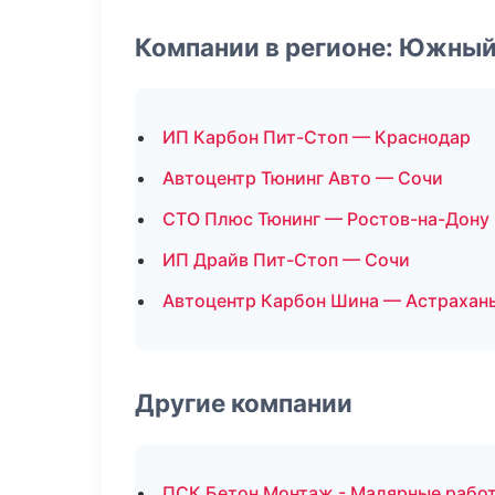
Компании в регионе: Южный
ИП Карбон Пит-Стоп — Краснодар
Автоцентр Тюнинг Авто — Сочи
СТО Плюс Тюнинг — Ростов-на-Дону
ИП Драйв Пит-Стоп — Сочи
Автоцентр Карбон Шина — Астрахан
Другие компании
ПСК Бетон Монтаж - Малярные работ