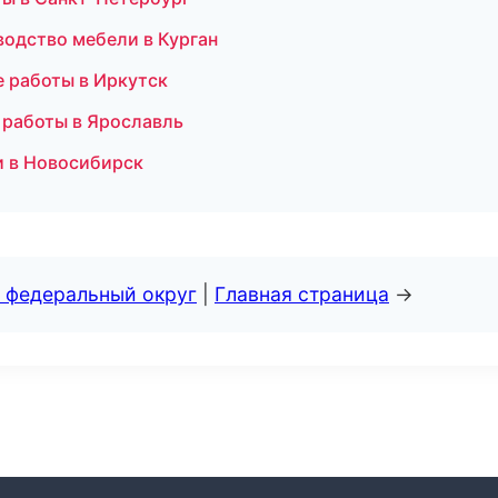
одство мебели в Курган
 работы в Иркутск
 работы в Ярославль
и в Новосибирск
 федеральный округ
|
Главная страница
→