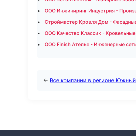
ООО Инжиниринг Индустрия - Произв
Строймастер Кровля Дом - Фасадные
ООО Качество Классик - Кровельные
ООО Finish Ателье - Инженерные сет
←
Все компании в регионе Южный