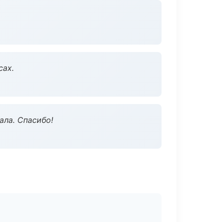
сах.
ала. Спасибо!