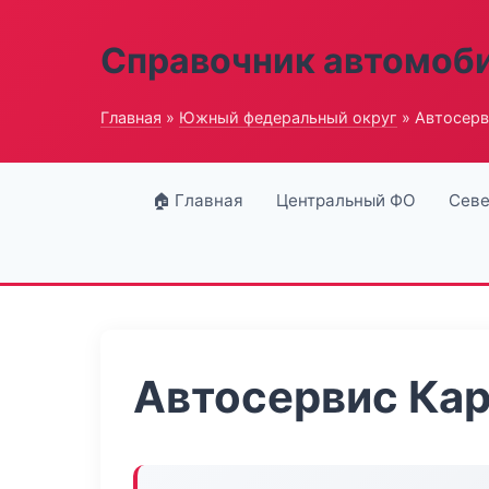
Справочник автомоб
Главная
»
Южный федеральный округ
» Автосерв
🏠 Главная
Центральный ФО
Севе
Автосервис Ка