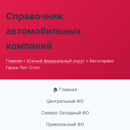
Справочник
автомобильных
компаний
Главная
»
Южный федеральный округ
» Автосервис
Гараж Пит-Стоп
🏠 Главная
Центральный ФО
Северо-Западный ФО
Приволжский ФО